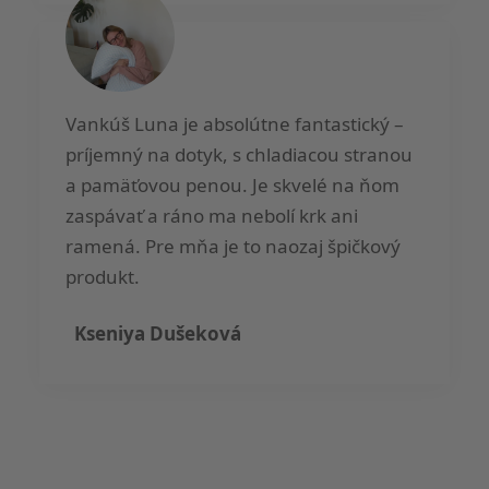
Vankúš Luna je absolútne fantastický –
príjemný na dotyk, s chladiacou stranou
a pamäťovou penou. Je skvelé na ňom
zaspávať a ráno ma nebolí krk ani
ramená. Pre mňa je to naozaj špičkový
produkt.
Kseniya Dušeková