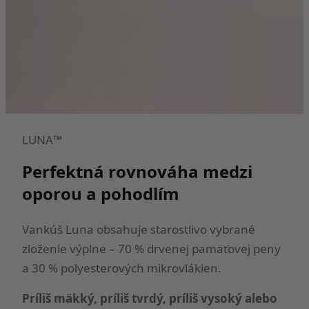
LUNA™
Perfektná rovnováha medzi
oporou a pohodlím
Vankúš Luna obsahuje starostlivo vybrané
zloženie výplne – 70 % drvenej pamäťovej peny
a 30 % polyesterových mikrovlákien.
Príliš mäkký, príliš tvrdý, príliš vysoký alebo