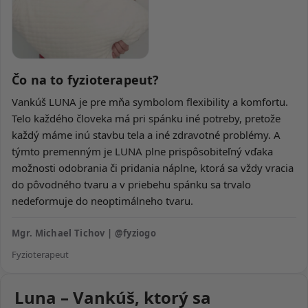
Čo na to fyzioterapeut?
Vankúš LUNA je pre mňa symbolom flexibility a komfortu.
Telo každého človeka má pri spánku iné potreby, pretože
každý máme inú stavbu tela a iné zdravotné problémy. A
týmto premenným je LUNA plne prispôsobiteľný vďaka
možnosti odobrania či pridania náplne, ktorá sa vždy vracia
do pôvodného tvaru a v priebehu spánku sa trvalo
nedeformuje do neoptimálneho tvaru.
Mgr. Michael Tichov | @fyziogo
Fyzioterapeut
Luna – Vankúš, ktorý sa