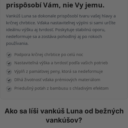
prispôsobí Vám, nie Vy jemu.
Vankúš Luna sa dokonale prispôsobí tvaru vašej hlavy a
krčnej chrbtice. Vďaka nastaviteľnej výplni si sami určíte
ideálnu výšku aj tvrdosť. Poskytuje stabilnú oporu,
nedeformuje sa a zostáva pohodlný aj po rokoch
používania.
Podpora krčnej chrbtice po celú noc
Nastaviteľná výška a tvrdosť podľa vašich potrieb
Výplň z pamäťovej peny, ktorá sa nedeformuje
Dlhá životnosť vďaka prémiových materiálom
Priedušný poťah z bambusu s chladivým efektom
Ako sa líši vankúš Luna od bežných
vankúšov?