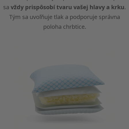
sa
vždy prispôsobí tvaru vašej hlavy a krku
.
Tým sa uvoľňuje tlak a podporuje správna
poloha chrbtice.