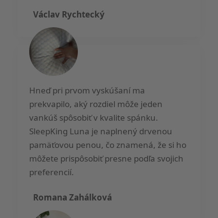
Václav Rychtecký
Hneď pri prvom vyskúšaní ma
prekvapilo, aký rozdiel môže jeden
vankúš spôsobiť v kvalite spánku.
SleepKing Luna je naplnený drvenou
pamäťovou penou, čo znamená, že si ho
môžete prispôsobiť presne podľa svojich
preferencií.
Romana Zahálková