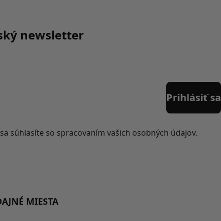
ský newsletter
Prihlásiť sa
iť sa súhlasíte so spracovaním vašich osobných údajov.
DAJNÉ MIESTA