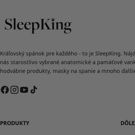
Kráľovský spánok pre každého - to je SleepKing. Náj
nás starostlivo vybrané anatomické a pamäťové van
hodvábne produkty, masky na spanie a mnoho ďalši
PRODUKTY
DÔLE