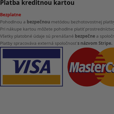
Platba kreditnou kartou
Bezplatne
Pohodlnou a
bezpečnou
metódou bezhotovostnej platby 
Pri nákupe kartou môžete pohodlne platiť prostredníctv
Všetky platobné údaje sú prenášané
bezpečne
a spoločn
Platby spracováva externá spoločnosť
s názvom Stripe.