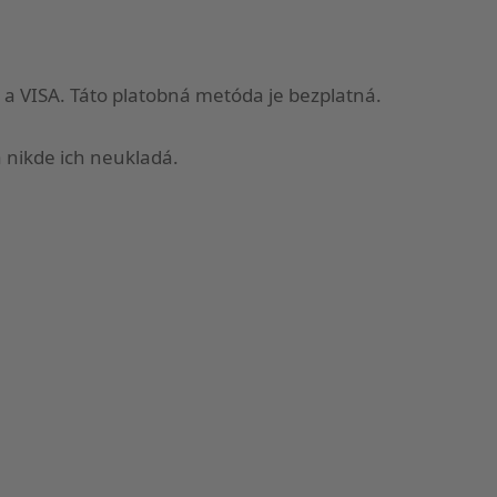
a VISA. Táto platobná metóda je bezplatná.
 nikde ich neukladá.