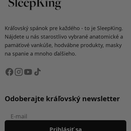
Kráľovský spánok pre každého - to je SleepKing.
Nájdete u nás starostlivo vybrané anatomické a
pamäťové vankúše, hodvábne produkty, masky
na spanie a mnoho ďalšieho.
Odoberajte kráľovský newsletter
E-
mail
Prihlásiť sa