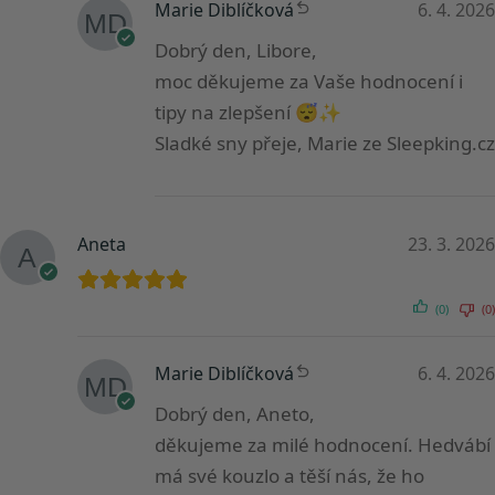
Marie Diblíčková
6. 4. 2026
Dobrý den, Libore,
moc děkujeme za Vaše hodnocení i
tipy na zlepšení 😴✨
Sladké sny přeje, Marie ze Sleepking.cz
Aneta
23. 3. 2026
(0)
(0)
Marie Diblíčková
6. 4. 2026
Dobrý den, Aneto,
děkujeme za milé hodnocení. Hedvábí
má své kouzlo a těší nás, že ho