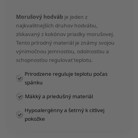
Morušový hodváb
je jeden z
najkvalitnejších druhov hodvábu,
získavaný z kokónov priadky morušovej.
Tento prírodný materiál je známy svojou
výnimočnou jemnosťou, odolnosťou a
schopnosťou regulovať teplotu.
Prirodzene reguluje teplotu počas
spánku
Mäkký a priedušný materiál
Hypoalergénny a šetrný k citlivej
pokožke