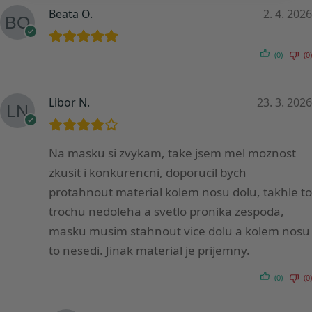
Beata O.
2. 4. 2026
(0)
(0)
Libor N.
23. 3. 2026
Na masku si zvykam, take jsem mel moznost
zkusit i konkurencni, doporucil bych
protahnout material kolem nosu dolu, takhle to
trochu nedoleha a svetlo pronika zespoda,
masku musim stahnout vice dolu a kolem nosu
to nesedi. Jinak material je prijemny.
(0)
(0)