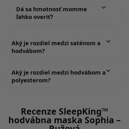
Dá sa hmotnosť momme
ľahko overiť?
Aký je rozdiel medzi saténom a
hodvábom?
Aký je rozdiel medzi hodvábom a
polyesterom?
Recenze SleepKing™
hodvábna maska Sophia –
Ružová