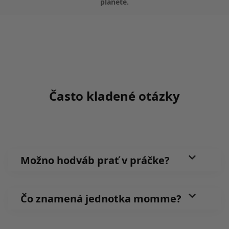
planéte.
Často kladené otázky
Možno hodváb prať v práčke?
Čo znamená jednotka momme?