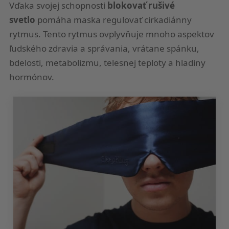
Vďaka svojej schopnosti
blokovať rušivé
svetlo
pomáha maska regulovať cirkadiánny
rytmus. Tento rytmus ovplyvňuje mnoho aspektov
ľudského zdravia a správania, vrátane spánku,
bdelosti, metabolizmu, telesnej teploty a hladiny
hormónov.