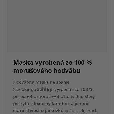
Maska vyrobená zo 100 %
morušového hodvábu
Hodvábna maska na spanie
SleepKing
Sophia
je vyrobená zo 100 %
prírodného morušového hodvábu, ktorý
poskytuje
luxusný komfort a jemnú
starostlivosť o pokožku
počas celej noci.