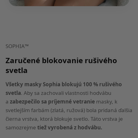
SOPHIA™
Zaručené blokovanie rušivého
svetla
Všetky masky Sophia blokujú 100 % rušivého
svetla
. Aby sa zachovali vlastnosti hodvábu
a
zabezpečilo sa príjemné vetranie
masky, k
svetlejším farbám (zlatá, ružová) bola pridaná ďalšia
čierna vrstva, ktorá blokuje svetlo. Táto vrstva je
samozrejme
tiež vyrobená z hodvábu.