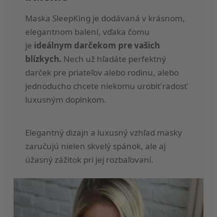
Maska SleepKing je dodávaná v krásnom,
elegantnom balení, vďaka čomu
je
ideálnym darčekom pre vašich
blízkych.
Nech už hľadáte perfektný
darček pre priateľov alebo rodinu, alebo
jednoducho chcete niekomu urobiť radosť
luxusným doplnkom.
Elegantný dizajn a luxusný vzhľad masky
zaručujú nielen skvelý spánok, ale aj
úžasný zážitok pri jej rozbaľovaní.