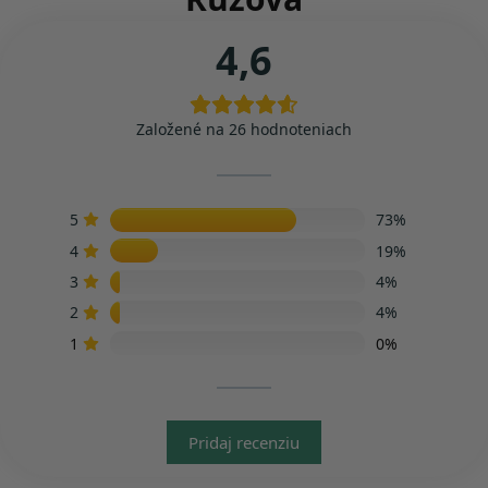
4,6
Založené na 26 hodnoteniach
5
73%
4
19%
3
4%
2
4%
1
0%
Pridaj recenziu