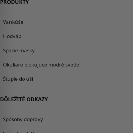
PRODUKTY
Vankúše
Hodváb
Spacie masky
Okuliare blokujúce modré svetlo
Štuple do uší
DÔLEŽITÉ ODKAZY
Spôsoby dopravy