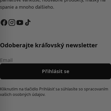
spanie a mnoho ďalšieho.
Odoberajte kráľovský newsletter
Email
Přihlásit se
Kliknutím na tlačidlo Prihlásiť sa súhlasíte so spracovaním
vašich osobných údajov.