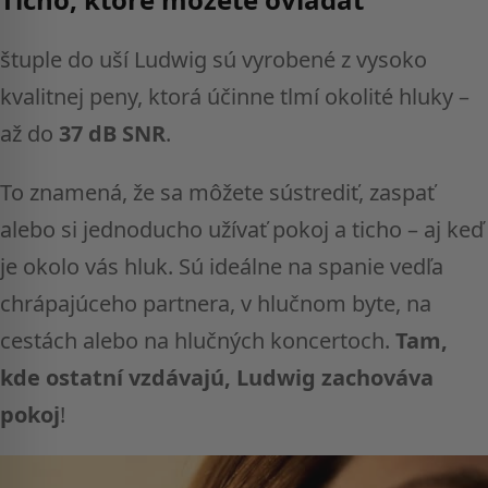
štuple do uší Ludwig sú vyrobené z vysoko
kvalitnej peny, ktorá účinne tlmí okolité hluky –
až do
37 dB SNR
.
To znamená, že sa môžete sústrediť, zaspať
alebo si jednoducho užívať pokoj a ticho – aj keď
je okolo vás hluk. Sú ideálne na spanie vedľa
chrápajúceho partnera, v hlučnom byte, na
cestách alebo na hlučných koncertoch.
Tam,
kde ostatní vzdávajú, Ludwig zachováva
pokoj
!