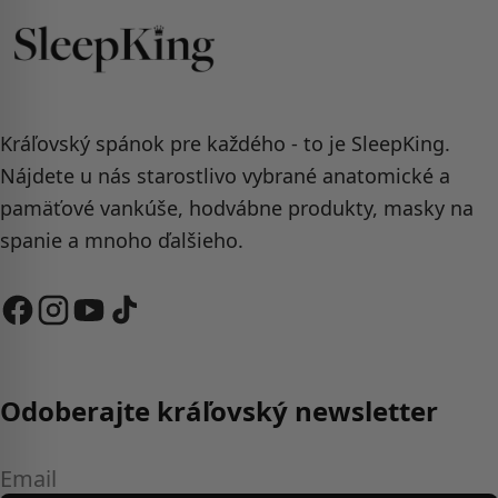
Kráľovský spánok pre každého - to je SleepKing.
Nájdete u nás starostlivo vybrané anatomické a
pamäťové vankúše, hodvábne produkty, masky na
spanie a mnoho ďalšieho.
Odoberajte kráľovský newsletter
Email