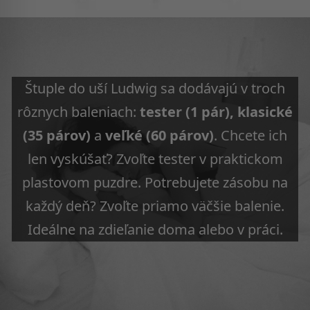
Štuple do uší Ludwig sa dodávajú v troch
rôznych baleniach:
tester (1 pár), klasické
(35 párov)
a
veľké (60 párov)
. Chcete ich
len vyskúšať? Zvoľte tester v praktickom
plastovom puzdre. Potrebujete zásobu na
každý deň? Zvoľte priamo väčšie balenie.
Ideálne na zdieľanie doma alebo v práci.