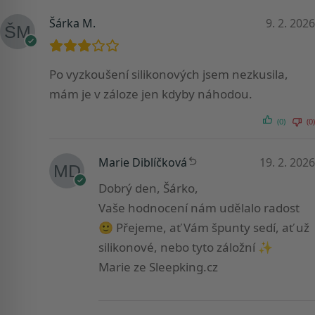
Šárka M.
9. 2. 2026
Po vyzkoušení silikonových jsem nezkusila,
mám je v záloze jen kdyby náhodou.
(0)
(0)
Marie Diblíčková
19. 2. 2026
Dobrý den, Šárko,
Vaše hodnocení nám udělalo radost
🙂 Přejeme, ať Vám špunty sedí, ať už
silikonové, nebo tyto záložní ✨
Marie ze Sleepking.cz