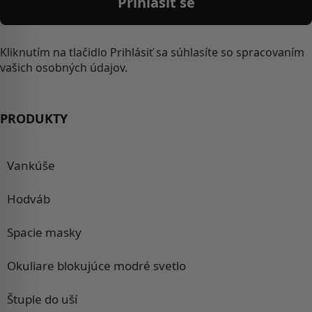
Přihlásit se
Kliknutím na tlačidlo Prihlásiť sa súhlasíte so spracovaním
vašich osobných údajov.
PRODUKTY
Vankúše
Hodváb
Spacie masky
Okuliare blokujúce modré svetlo
Štuple do uší