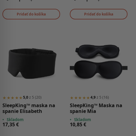
Pridať do košíka
Pridať do košíka
★★★★★
★★★★★
5,0
z 5 (20)
4,9
z 5 (16)
SleepKing™ maska na
SleepKing™ Maska na
spanie Elisabeth
spanie Mia
•
Skladom
•
Skladom
17,35
€
10,85
€