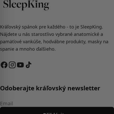
Kráľovský spánok pre každého - to je SleepKing.
Nájdete u nás starostlivo vybrané anatomické a
pamäťové vankúše, hodvábne produkty, masky na
spanie a mnoho ďalšieho.
Odoberajte kráľovský newsletter
Email