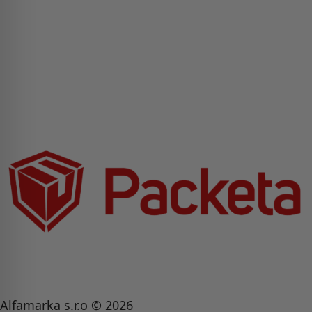
Alfamarka s.r.o © 2026