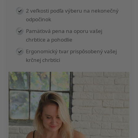
2 veľkosti podľa výberu na nekonečný
odpočinok
Pamäťová pena na oporu vašej
chrbtice a pohodlie
Ergonomický tvar prispôsobený vašej
krčnej chrbtici