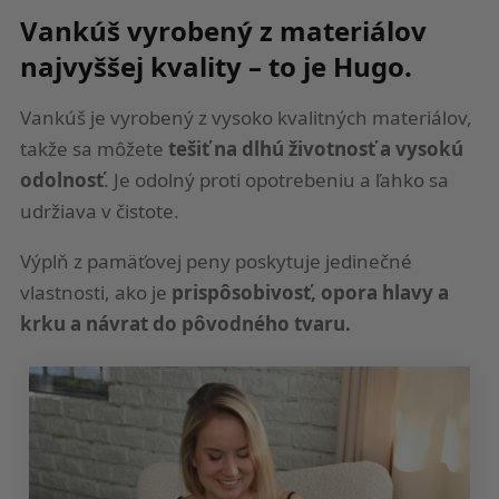
Vankúš vyrobený z materiálov
najvyššej kvality – to je Hugo.
Vankúš je vyrobený z vysoko kvalitných materiálov,
takže sa môžete
tešiť na dlhú životnosť a vysokú
odolnosť
. Je odolný proti opotrebeniu a ľahko sa
udržiava v čistote.
Výplň z pamäťovej peny poskytuje jedinečné
vlastnosti, ako je
prispôsobivosť, opora hlavy a
krku a návrat do pôvodného tvaru.