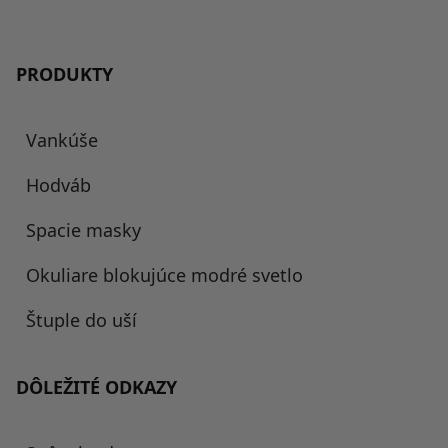
PRODUKTY
Vankúše
Hodváb
Spacie masky
Okuliare blokujúce modré svetlo
Štuple do uší
DÔLEŽITÉ ODKAZY