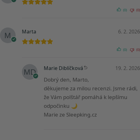
(0)
(0)
Marta
6. 2. 2026
(0)
(0)
Marie Diblíčková
19. 2. 2026
Dobrý den, Marto,
děkujeme za milou recenzi. Jsme rádi,
že Vám polštář pomáhá k lepšímu
odpočinku 🌙
Marie ze Sleepking.cz