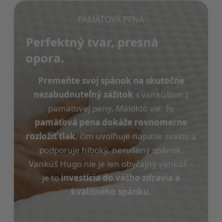
PAMÄŤOVÁ PENA
Perfektný tvar, presná
opora.
Premeňte svoj spánok na skutočne
nezabudnuteľný zážitok
s vankúšom z
pamäťovej peny. Málokto vie, že
pamäťová pena dokáže rovnomerne
rozložiť tlak
, čím uvoľňuje napätie svalov a
podporuje hlboký, nerušený spánok.
Vankúš Hugo nie je len obyčajný vankúš –
je to
investícia do vášho zdravia a
kvalitného spánku
.