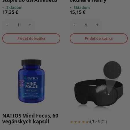
•
Skladom
•
Skladom
17,35
€
15,15
€
-
+
-
+
Pridať do košíka
Pridať do košíka
NATIOS Mind Focus, 60
vegánskych kapsúl
★★★★★
4,7
z 5 (71)