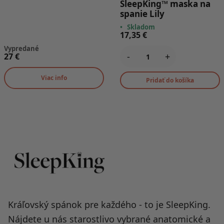
SleepKing™ maska na
spanie Lily
•
Skladom
17,35
€
Vypredané
-
+
27
€
Viac info
Pridať do košíka
Kráľovský spánok pre každého - to je SleepKing.
Nájdete u nás starostlivo vybrané anatomické a