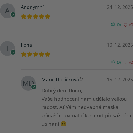
Anonymní
24. 12. 2025
(0)
(0)
Ilona
10. 12. 2025
(0)
(0)
Marie Diblíčková
15. 12. 2025
Dobrý den, Ilono,
Vaše hodnocení nám udělalo velkou
radost. Ať Vám hedvábná maska
přináší maximální komfort při každém
usínání 🙂