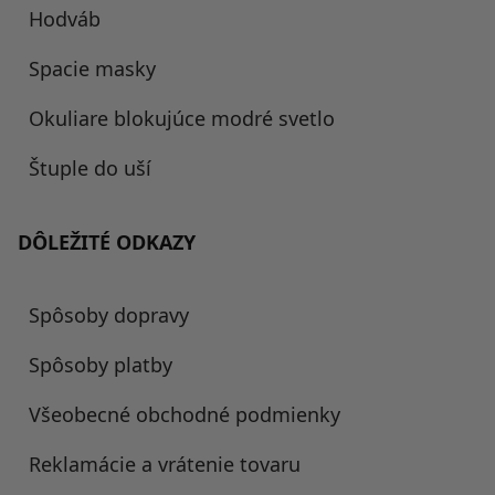
Hodváb
Spacie masky
Okuliare blokujúce modré svetlo
Štuple do uší
DÔLEŽITÉ ODKAZY
Spôsoby dopravy
Spôsoby platby
Všeobecné obchodné podmienky
Reklamácie a vrátenie tovaru