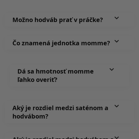
Možno hodváb prať v práčke?
Čo znamená jednotka momme?
Dá sa hmotnosť momme
ľahko overiť?
Aký je rozdiel medzi saténom a
hodvábom?