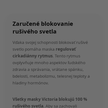
Zaručené blokovanie
rušivého svetla
Vďaka svojej schopnosti blokovať rušivé
svetlo pomáha maska
regulovať
cirkadiánny rytmus
. Tento rytmus
ovplyvňuje mnoho aspektov ľudského
zdravia a správania, vrátane spánku,
bdelosti, metabolizmu, telesnej teploty a
hladiny hormónov.
Všetky masky Victoria blokujú 100 %
rušivého svetla
. Aby sa zachovali