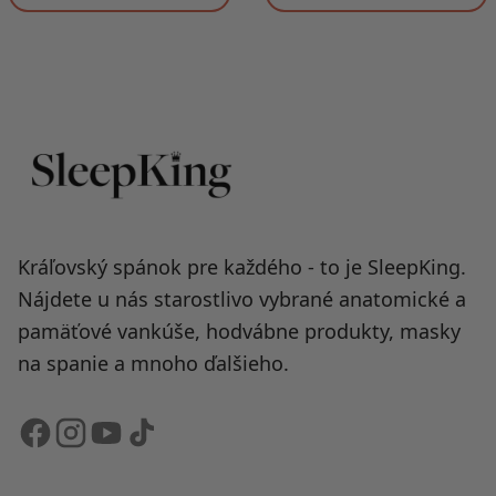
Kráľovský spánok pre každého - to je SleepKing.
Nájdete u nás starostlivo vybrané anatomické a
pamäťové vankúše, hodvábne produkty, masky
na spanie a mnoho ďalšieho.