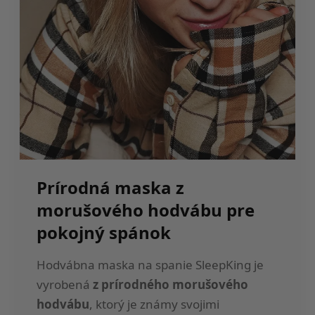
Prírodná maska z
morušového hodvábu pre
pokojný spánok
Hodvábna maska na spanie SleepKing je
vyrobená
z prírodného morušového
hodvábu
, ktorý je známy svojimi