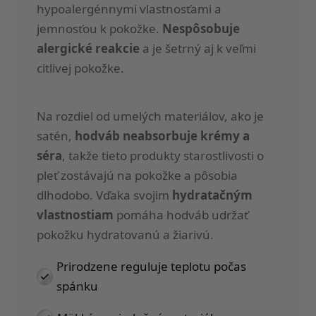
hypoalergénnymi vlastnosťami a
jemnosťou k pokožke.
Nespôsobuje
alergické reakcie
a je šetrný aj k veľmi
citlivej pokožke.
Na rozdiel od umelých materiálov, ako je
satén,
hodváb neabsorbuje krémy a
séra
, takže tieto produkty starostlivosti o
pleť zostávajú na pokožke a pôsobia
dlhodobo. Vďaka svojim
hydratačným
vlastnostiam
pomáha hodváb udržať
pokožku hydratovanú a žiarivú.
Prirodzene reguluje teplotu počas
spánku