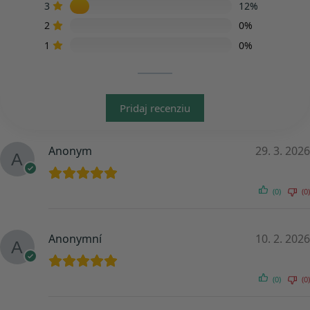
3
12%
2
0%
1
0%
Pridaj recenziu
Anonym
29. 3. 2026
(0)
(0)
Anonymní
10. 2. 2026
(0)
(0)