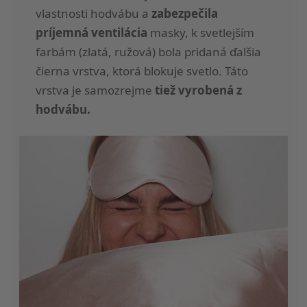
vlastnosti hodvábu a
zabezpečila
príjemná ventilácia
masky, k svetlejším
farbám (zlatá, ružová) bola pridaná ďalšia
čierna vrstva, ktorá blokuje svetlo. Táto
vrstva je samozrejme
tiež vyrobená z
hodvábu.