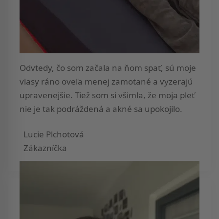
Odvtedy, čo som začala na ňom spať, sú moje
vlasy ráno oveľa menej zamotané a vyzerajú
upravenejšie. Tiež som si všimla, že moja pleť
nie je tak podráždená a akné sa upokojilo.
Lucie Plchotová
Zákazníčka