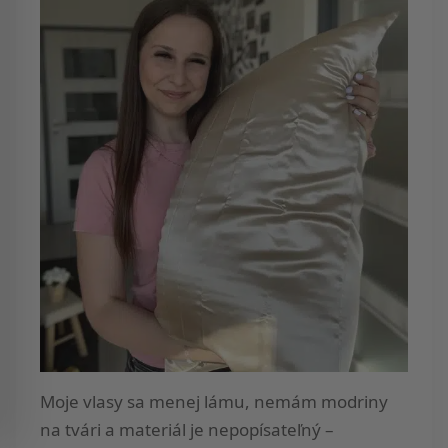
Moje vlasy sa menej lámu, nemám modriny
na tvári a materiál je nepopísateľný –