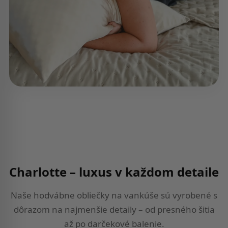
Charlotte – luxus v každom detaile
Naše hodvábne obliečky na vankúše sú vyrobené s
dôrazom na najmenšie detaily – od presného šitia
až po darčekové balenie.