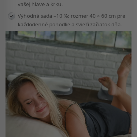
vašej hlave a krku.
Výhodná sada –10 %: rozmer 40 × 60 cm pre
každodenné pohodlie a svieži začiatok dňa.