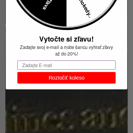
Vytočte si zľavu!
Zadajte svoj e-mail a máte šancu vyhrať zľavy
až do 20%!
Email
Roztočiť koleso