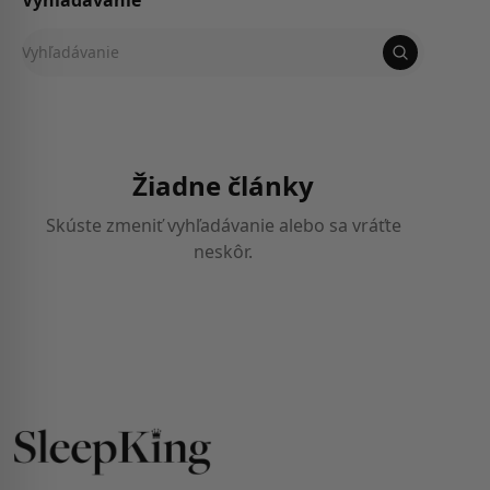
Vyhľadávanie
Vyhľadávanie
Žiadne články
Skúste zmeniť vyhľadávanie alebo sa vráťte
neskôr.