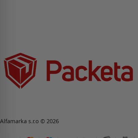
Alfamarka s.r.o © 2026