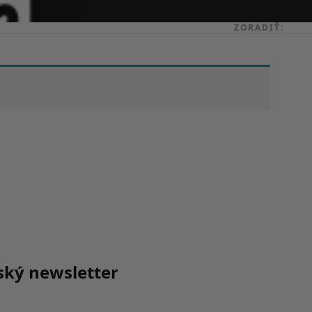
ZORADIŤ:
ský newsletter