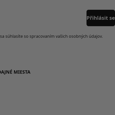
Přihlásit se
iť sa súhlasíte so spracovaním vašich osobných údajov.
DAJNÉ MIESTA