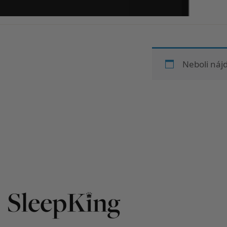
Neboli náj