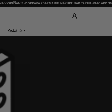
NA VYSKÚŠANIE
DOPRAVA ZDARMA PRI NÁKUPE NAD 79 EUR
VIAC AKO 30
✦
✦
y
Ostatné